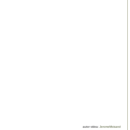
autor videa:
JeromeMoisand